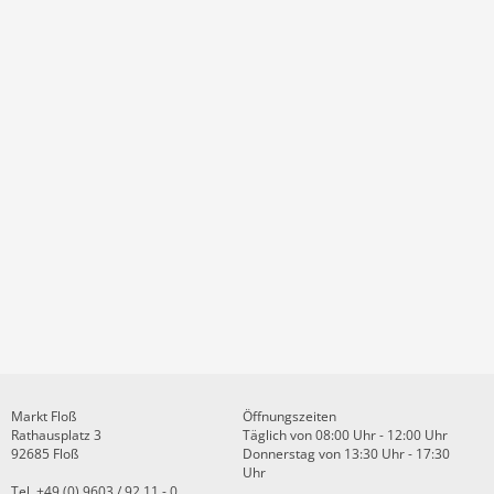
Markt Floß
Öffnungszeiten
Rathausplatz 3
Täglich von 08:00 Uhr - 12:00 Uhr
92685 Floß
Donnerstag von 13:30 Uhr - 17:30
Uhr
Tel. +49 (0) 9603 / 92 11 - 0