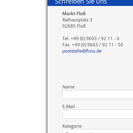
Schreiben Sie uns
Markt Floß
Rathausplatz 3
92685 Floß
Tel. +49 (0) 9603 / 92 11 - 0
Fax. +49 (0) 9603 / 92 11 - 50
poststelle@floss.de
Name
E-Mail
Kategorie