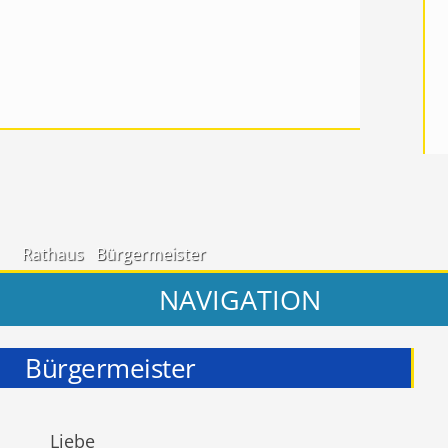
Rathaus
Bürgermeister
NAVIGATION
Bürgermeister
Liebe