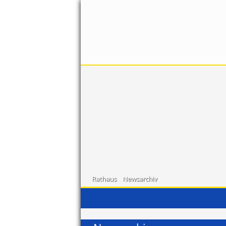
Rathaus
Newsarchiv