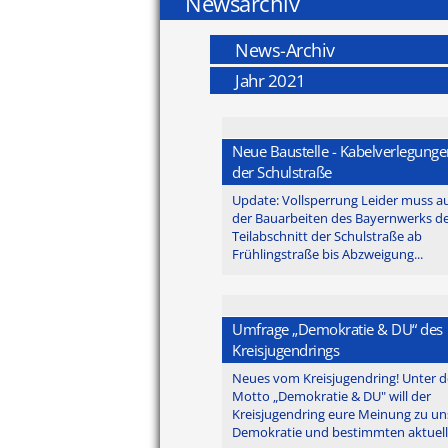
Newsarchiv
News-Archiv
Jahr 2021
Neue Baustelle - Kabelverlegunge
der Schulstraße
Update: Vollsperrung Leider muss a
der Bauarbeiten des Bayernwerks d
Teilabschnitt der Schulstraße ab
Frühlingstraße bis Abzweigung...
Umfrage „Demokratie & DU“ des
Kreisjugendrings
Neues vom Kreisjugendring! Unter 
Motto „Demokratie & DU" will der
Kreisjugendring eure Meinung zu un
Demokratie und bestimmten aktuelle