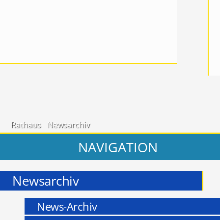
Rathaus
Newsarchiv
NAVIGATION
Newsarchiv
News-Archiv