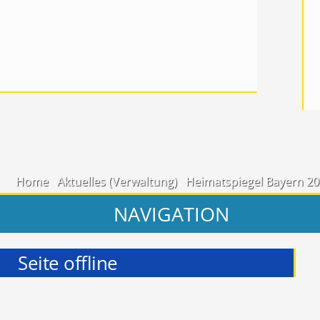
Home
Aktuelles (Verwaltung)
Heimatspiegel Bayern 2
NAVIGATION
Seite offline