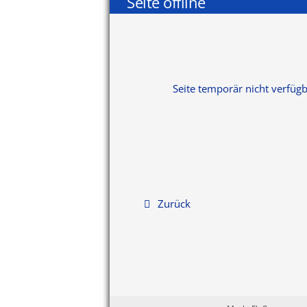
Seite offline
Seite temporär nicht verfüg
Zurück