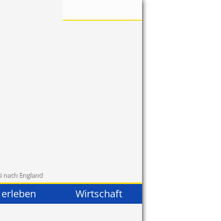
N nach England
 erleben
Wirtschaft