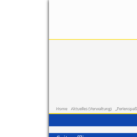
Home
Aktuelles (Verwaltung)
„Ferienspaß