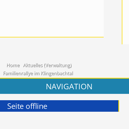
Home
Aktuelles (Verwaltung)
Familienrallye im Klingenbachtal
NAVIGATION
Seite offline