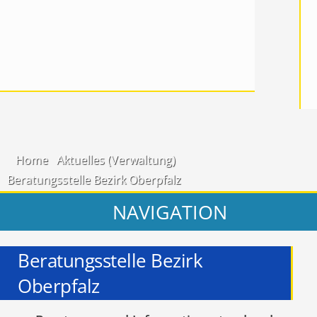
Home
Aktuelles (Verwaltung)
Beratungsstelle Bezirk Oberpfalz
NAVIGATION
Beratungsstelle Bezirk
Oberpfalz