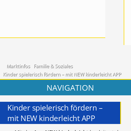
Marktinfos
Familie & Soziales
Kinder spielerisch fördern – mit NEW kinderleicht APP
NAVIGATION
Kinder spielerisch fördern –
mit NEW kinderleicht APP