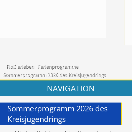
Floß erleben
Ferienprogramme
Sommerprogramm 2026 des Kreisjugendrings
NAVIGATION
Sommerprogramm 2026 des
Kreisjugendrings