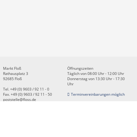
Markt Floß
Öffnungszeiten
Rathausplatz 3
Täglich von 08:00 Uhr - 12:00 Uhr
92685 Floß
Donnerstag von 13:30 Uhr - 17:30
Uhr
Tel. +49 (0) 9603 / 92 11 - 0
Fax. +49 (0) 9603 / 92 11 - 50
Terminvereinbarungen möglich
poststelle@floss.de
Kontakt
Impressum
Datenschutz