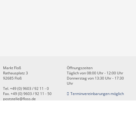
Markt Floß
Öffnungszeiten
Rathausplatz 3
Täglich von 08:00 Uhr - 12:00 Uhr
92685 Floß
Donnerstag von 13:30 Uhr - 17:30
Uhr
Tel. +49 (0) 9603 / 92 11 - 0
Fax. +49 (0) 9603 / 92 11 - 50
Terminvereinbarungen möglich
poststelle@floss.de
Kontakt
Impressum
Datenschutz