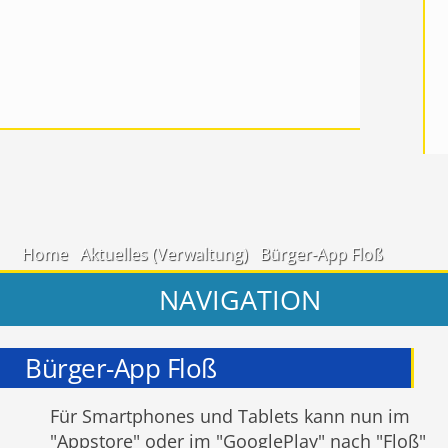
Home
Aktuelles (Verwaltung)
Bürger-App Floß
NAVIGATION
Bürger-App Floß
Für Smartphones und Tablets kann nun im
"Appstore" oder im "GooglePlay" nach "Floß"