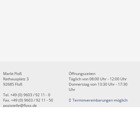
Markt Floß
Öffnungszeiten
Rathausplatz 3
Täglich von 08:00 Uhr - 12:00 Uhr
92685 Floß
Donnerstag von 13:30 Uhr - 17:30
Uhr
Tel. +49 (0) 9603 / 92 11 - 0
Fax. +49 (0) 9603 / 92 11 - 50
Terminvereinbarungen möglich
poststelle@floss.de
Kontakt
Impressum
Datenschutz