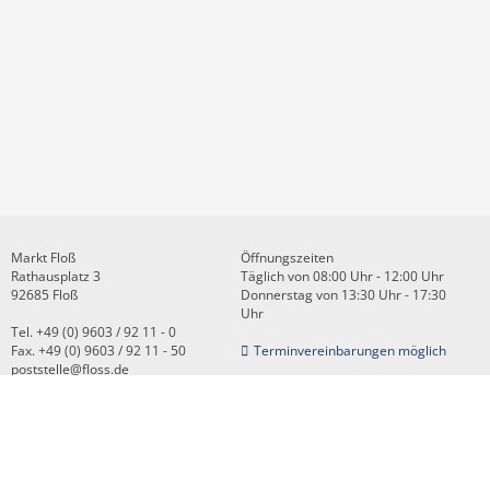
Markt Floß
Öffnungszeiten
Rathausplatz 3
Täglich von 08:00 Uhr - 12:00 Uhr
92685 Floß
Donnerstag von 13:30 Uhr - 17:30
Uhr
Tel. +49 (0) 9603 / 92 11 - 0
Fax. +49 (0) 9603 / 92 11 - 50
Terminvereinbarungen möglich
poststelle@floss.de
Kontakt
Impressum
Datenschutz