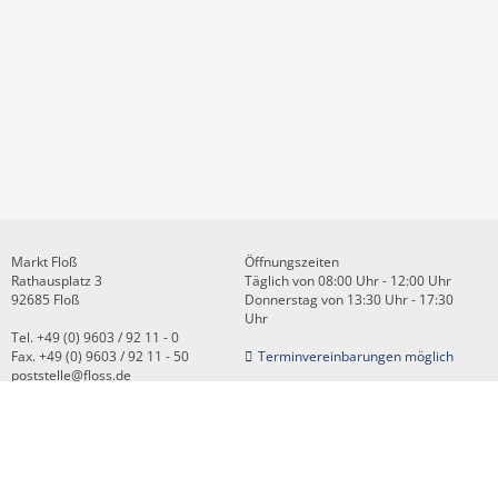
Markt Floß
Öffnungszeiten
Rathausplatz 3
Täglich von 08:00 Uhr - 12:00 Uhr
92685 Floß
Donnerstag von 13:30 Uhr - 17:30
Uhr
Tel. +49 (0) 9603 / 92 11 - 0
Fax. +49 (0) 9603 / 92 11 - 50
Terminvereinbarungen möglich
poststelle@floss.de
Kontakt
Impressum
Datenschutz