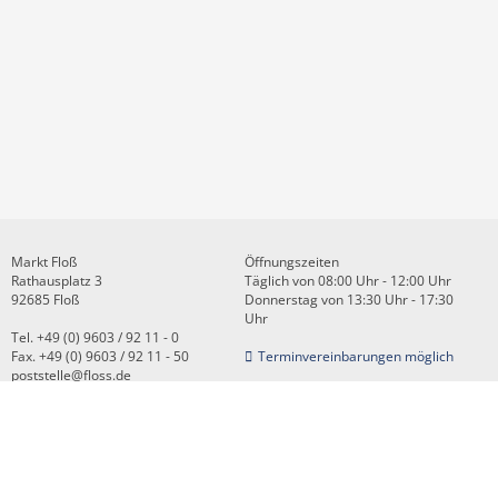
Markt Floß
Öffnungszeiten
Rathausplatz 3
Täglich von 08:00 Uhr - 12:00 Uhr
92685 Floß
Donnerstag von 13:30 Uhr - 17:30
Uhr
Tel. +49 (0) 9603 / 92 11 - 0
Fax. +49 (0) 9603 / 92 11 - 50
Terminvereinbarungen möglich
poststelle@floss.de
Kontakt
Impressum
Datenschutz