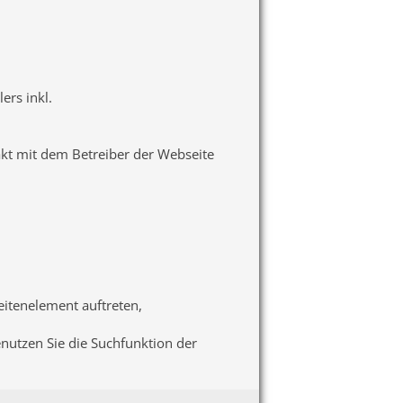
ers inkl.
akt mit dem Betreiber der Webseite
seitenelement auftreten,
enutzen Sie die Suchfunktion der