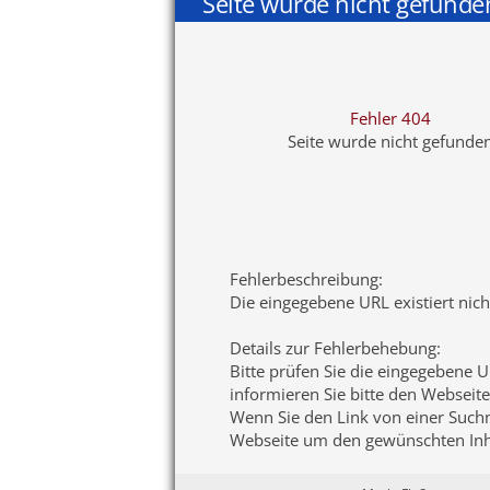
Seite wurde nicht gefunde
Fehler 404
Seite wurde nicht gefunde
Fehlerbeschreibung
:
Die eingegebene URL existiert nic
Details zur Fehlerbehebung
:
Bitte prüfen Sie die eingegebene U
informieren Sie bitte den Webseite
Wenn Sie den Link von einer Suchma
Webseite um den gewünschten Inha