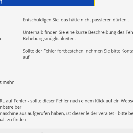
n
Entschuldigen Sie, das hätte nicht passieren dürfen
..
Unterhalb finden Sie eine kurze Beschreibung des Fehl
n
Behebungsmöglichkeiten.
Sollte der Fehler fortbestehen, nehmen Sie bitte Kont
auf.
ht mehr
RL auf Fehler - sollte dieser Fehler nach einem Klick auf ein Web
nbetreiber.
schine aus aufgerufen haben, ist dieser leider veraltet - bitte b
lt zu finden