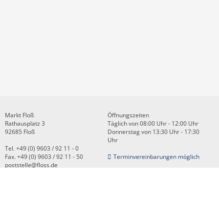
Markt Floß
Öffnungszeiten
Rathausplatz 3
Täglich von 08:00 Uhr - 12:00 Uhr
92685 Floß
Donnerstag von 13:30 Uhr - 17:30
Uhr
Tel. +49 (0) 9603 / 92 11 - 0
Fax. +49 (0) 9603 / 92 11 - 50
Terminvereinbarungen möglich
poststelle@floss.de
Kontakt
Impressum
Datenschutz