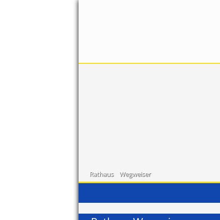
Rathaus
Wegweiser