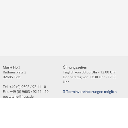
Markt Floß
Öffnungszeiten
Rathausplatz 3
Täglich von 08:00 Uhr - 12:00 Uhr
92685 Floß
Donnerstag von 13:30 Uhr - 17:30
Uhr
Tel. +49 (0) 9603 / 92 11 - 0
Fax. +49 (0) 9603 / 92 11 - 50
Terminvereinbarungen möglich
poststelle@floss.de
Kontakt
Impressum
Datenschutz