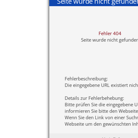
Seite wurde nicht gefunde
Fehler 404
Seite wurde nicht gefunde
Fehlerbeschreibung
:
Die eingegebene URL existiert nic
Details zur Fehlerbehebung
:
Bitte prüfen Sie die eingegebene U
informieren Sie bitte den Webseite
Wenn Sie den Link von einer Suchma
Webseite um den gewünschten Inha