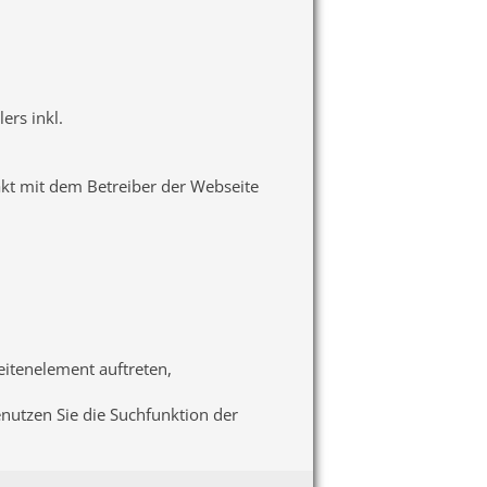
ers inkl.
akt mit dem Betreiber der Webseite
seitenelement auftreten,
enutzen Sie die Suchfunktion der