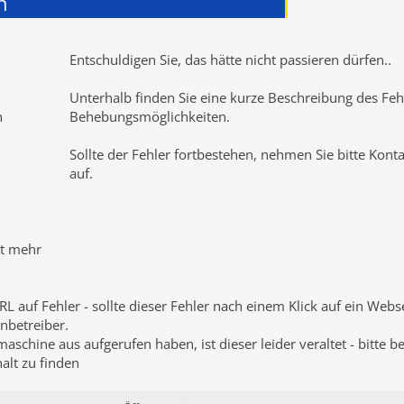
n
Entschuldigen Sie, das hätte nicht passieren dürfen
..
Unterhalb finden Sie eine kurze Beschreibung des Fehl
n
Behebungsmöglichkeiten.
Sollte der Fehler fortbestehen, nehmen Sie bitte Kont
auf.
ht mehr
RL auf Fehler - sollte dieser Fehler nach einem Klick auf ein Web
nbetreiber.
schine aus aufgerufen haben, ist dieser leider veraltet - bitte b
lt zu finden