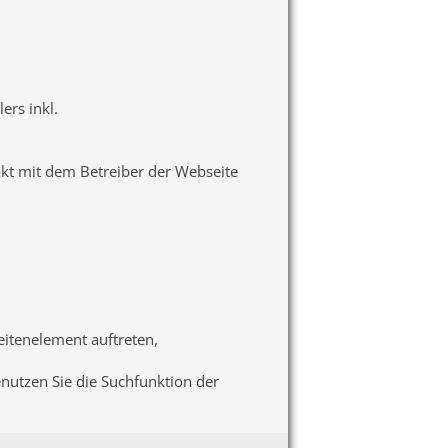
ers inkl.
akt mit dem Betreiber der Webseite
seitenelement auftreten,
enutzen Sie die Suchfunktion der