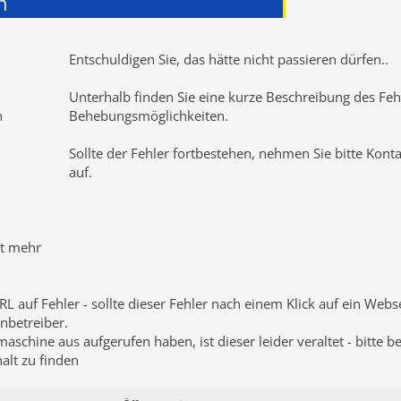
n
Entschuldigen Sie, das hätte nicht passieren dürfen
..
Unterhalb finden Sie eine kurze Beschreibung des Fehl
n
Behebungsmöglichkeiten.
Sollte der Fehler fortbestehen, nehmen Sie bitte Kont
auf.
ht mehr
RL auf Fehler - sollte dieser Fehler nach einem Klick auf ein Web
nbetreiber.
schine aus aufgerufen haben, ist dieser leider veraltet - bitte b
lt zu finden