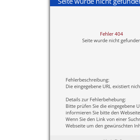
Seite wurde nicht gefunde
Fehler 404
Seite wurde nicht gefunde
Fehlerbeschreibung
:
Die eingegebene URL existiert nic
Details zur Fehlerbehebung
:
Bitte prüfen Sie die eingegebene U
informieren Sie bitte den Webseite
Wenn Sie den Link von einer Suchma
Webseite um den gewünschten Inha