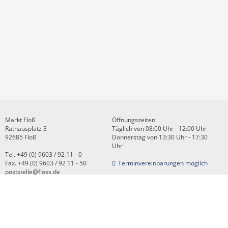
Markt Floß
Öffnungszeiten
Rathausplatz 3
Täglich von 08:00 Uhr - 12:00 Uhr
92685 Floß
Donnerstag von 13:30 Uhr - 17:30
Uhr
Tel. +49 (0) 9603 / 92 11 - 0
Fax. +49 (0) 9603 / 92 11 - 50
Terminvereinbarungen möglich
poststelle@floss.de
Kontakt
Impressum
Datenschutz