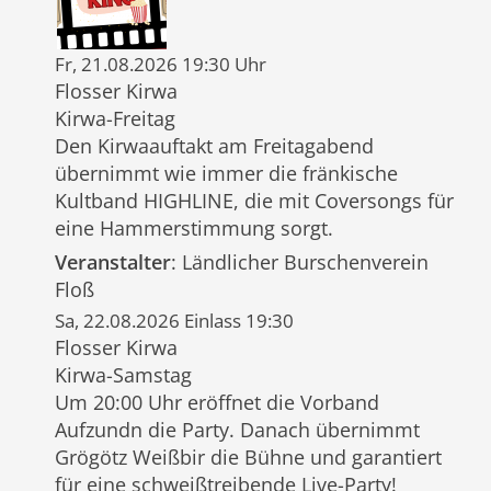
Fr, 21.08.2026 19:30 Uhr
Flosser Kirwa
Kirwa-Freitag
Den Kirwaauftakt am Freitagabend
übernimmt wie immer die fränkische
Kultband HIGHLINE, die mit Coversongs für
eine Hammerstimmung sorgt.
Veranstalter
: Ländlicher Burschenverein
Floß
Sa, 22.08.2026 Einlass 19:30
Flosser Kirwa
Kirwa-Samstag
Um 20:00 Uhr eröffnet die Vorband
Aufzundn die Party. Danach übernimmt
Grögötz Weißbir die Bühne und garantiert
für eine schweißtreibende Live-Party!