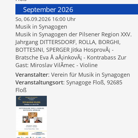
September 2026
So, 06.09.2026 16:00 Uhr
Musik in Synagogen
Musik in Synagogen der Pilsener Region XXV.
Jahrgang DITTERSDORF, ROLLA, BORGHI,
BOTTESINI, SPERGER Jitka HosprovÃ¡ -
Bratsche Eva Å aÅ¡inkovÃ¡ - Kontrabass Zur
Gast: Miroslav VilÃ­mec - Violine
Veranstalter
: Verein für Musik in Synagogen
Veranstaltungsort
: Synagoge Floß, 92685
Floß