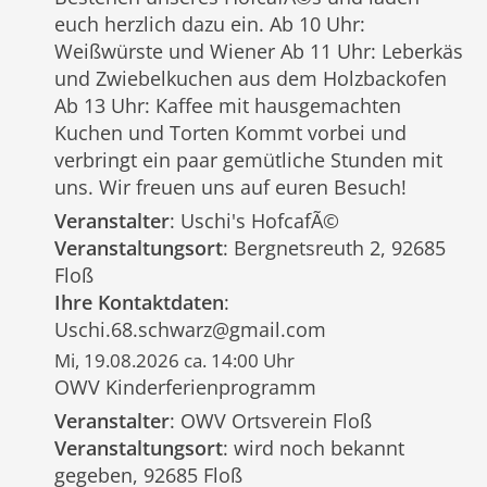
euch herzlich dazu ein. Ab 10 Uhr:
Weißwürste und Wiener Ab 11 Uhr: Leberkäs
und Zwiebelkuchen aus dem Holzbackofen
Ab 13 Uhr: Kaffee mit hausgemachten
Kuchen und Torten Kommt vorbei und
verbringt ein paar gemütliche Stunden mit
uns. Wir freuen uns auf euren Besuch!
Veranstalter
: Uschi's HofcafÃ©
Veranstaltungsort
: Bergnetsreuth 2, 92685
Floß
Ihre Kontaktdaten
:
Uschi.68.schwarz@gmail.com
Mi, 19.08.2026 ca. 14:00 Uhr
OWV Kinderferienprogramm
Veranstalter
: OWV Ortsverein Floß
Veranstaltungsort
: wird noch bekannt
gegeben, 92685 Floß