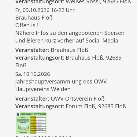
Veranstaltungsort
: Weißes Rössl, 92685 Floß
Fr, 09.10.2026 16-22 Uhr
Brauhaus Floß
Offen is !
Nähere Infos zu den angebotenen Speisen
und Bieren kurz vorher auf Social Media
Veranstalter
: Brauhaus Floß
Veranstaltungsort
: Brauhaus Floß, 92685
Floß
Sa, 10.10.2026
Jahreshauptversammlung des OWV
Hauptvereins Weiden
Veranstalter
: OWV Ortsverein Floß
Veranstaltungsort
: Forum Floß, 92685 Floß