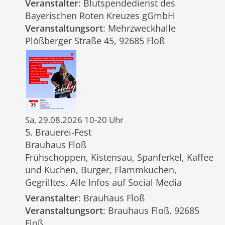
Veranstalter
: Blutspendedienst des
Bayerischen Roten Kreuzes gGmbH
Veranstaltungsort
: Mehrzweckhalle
Plößberger Straße 45, 92685 Floß
Sa, 29.08.2026 10-20 Uhr
5. Brauerei-Fest
Brauhaus Floß
Frühschoppen, Kistensau, Spanferkel, Kaffee
und Kuchen, Burger, Flammkuchen,
Gegrilltes. Alle Infos auf Social Media
Veranstalter
: Brauhaus Floß
Veranstaltungsort
: Brauhaus Floß, 92685
Floß