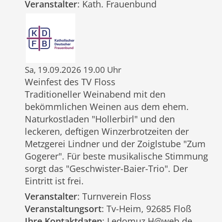
Veranstalter
: Kath. Frauenbund
Sa, 19.09.2026 19.00 Uhr
Weinfest des TV Floss
Traditioneller Weinabend mit den
bekömmlichen Weinen aus dem ehem.
Naturkostladen "Hollerbirl" und den
leckeren, deftigen Winzerbrotzeiten der
Metzgerei Lindner und der Zoiglstube "Zum
Gogerer". Für beste musikalische Stimmung
sorgt das "Geschwister-Baier-Trio". Der
Eintritt ist frei.
Veranstalter
: Turnverein Floss
Veranstaltungsort
: Tv-Heim, 92685 Floß
Ihre Kontaktdaten
: Ledomuz.H@web.de