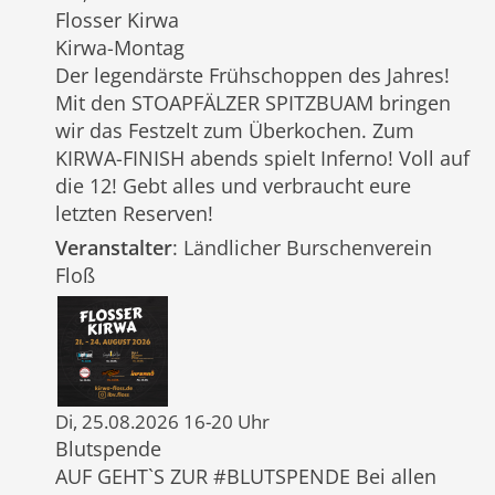
Flosser Kirwa
Kirwa-Montag
Der legendärste Frühschoppen des Jahres!
Mit den STOAPFÄLZER SPITZBUAM bringen
wir das Festzelt zum Überkochen. Zum
KIRWA-FINISH abends spielt Inferno! Voll auf
die 12! Gebt alles und verbraucht eure
letzten Reserven!
Veranstalter
: Ländlicher Burschenverein
Floß
Di, 25.08.2026 16-20 Uhr
Blutspende
AUF GEHT`S ZUR #BLUTSPENDE Bei allen