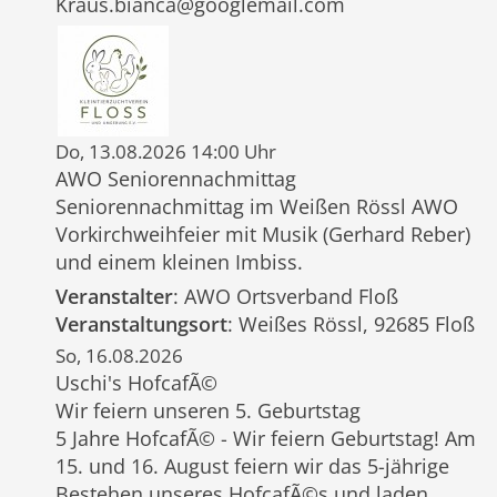
Kraus.bianca@googlemail.com
Do, 13.08.2026 14:00 Uhr
AWO Seniorennachmittag
Seniorennachmittag im Weißen Rössl AWO
Vorkirchweihfeier mit Musik (Gerhard Reber)
und einem kleinen Imbiss.
Veranstalter
: AWO Ortsverband Floß
Veranstaltungsort
: Weißes Rössl, 92685 Floß
So, 16.08.2026
Uschi's HofcafÃ©
Wir feiern unseren 5. Geburtstag
5 Jahre HofcafÃ© - Wir feiern Geburtstag! Am
15. und 16. August feiern wir das 5-jährige
Bestehen unseres HofcafÃ©s und laden