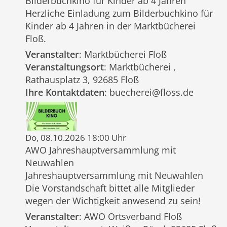
Bilderbuchkino für Kinder ab 4 Jahren
Herzliche Einladung zum Bilderbuchkino für
Kinder ab 4 Jahren in der Marktbücherei
Floß.
Veranstalter
: Marktbücherei Floß
Veranstaltungsort
: Marktbücherei ,
Rathausplatz 3, 92685 Floß
Ihre Kontaktdaten
: buecherei@floss.de
Do, 08.10.2026 18:00 Uhr
AWO Jahreshauptversammlung mit
Neuwahlen
Jahreshauptversammlung mit Neuwahlen
Die Vorstandschaft bittet alle Mitglieder
wegen der Wichtigkeit anwesend zu sein!
Veranstalter
: AWO Ortsverband Floß