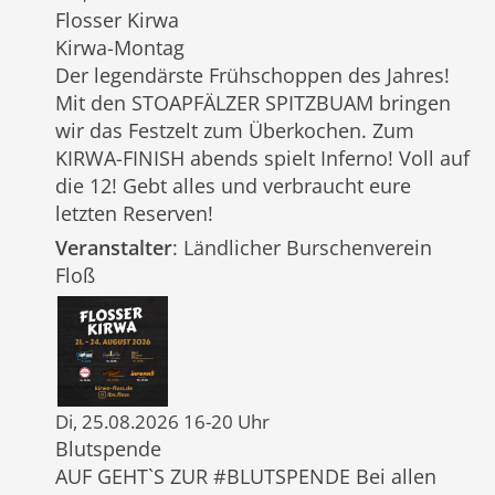
Flosser Kirwa
Kirwa-Montag
Der legendärste Frühschoppen des Jahres!
Mit den STOAPFÄLZER SPITZBUAM bringen
wir das Festzelt zum Überkochen. Zum
KIRWA-FINISH abends spielt Inferno! Voll auf
die 12! Gebt alles und verbraucht eure
letzten Reserven!
Veranstalter
: Ländlicher Burschenverein
Floß
Di, 25.08.2026 16-20 Uhr
Blutspende
AUF GEHT`S ZUR #BLUTSPENDE Bei allen