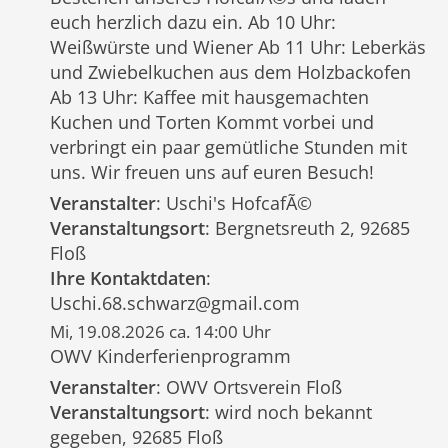
euch herzlich dazu ein. Ab 10 Uhr:
Weißwürste und Wiener Ab 11 Uhr: Leberkäs
und Zwiebelkuchen aus dem Holzbackofen
Ab 13 Uhr: Kaffee mit hausgemachten
Kuchen und Torten Kommt vorbei und
verbringt ein paar gemütliche Stunden mit
uns. Wir freuen uns auf euren Besuch!
Veranstalter
: Uschi's HofcafÃ©
Veranstaltungsort
: Bergnetsreuth 2, 92685
Floß
Ihre Kontaktdaten
:
Uschi.68.schwarz@gmail.com
Mi, 19.08.2026 ca. 14:00 Uhr
OWV Kinderferienprogramm
Veranstalter
: OWV Ortsverein Floß
Veranstaltungsort
: wird noch bekannt
gegeben, 92685 Floß