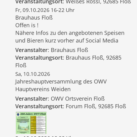
Veranstaltungsort
: Weißes Rössl, 92685 Floß
Fr, 09.10.2026 16-22 Uhr
Brauhaus Floß
Offen is !
Nähere Infos zu den angebotenen Speisen
und Bieren kurz vorher auf Social Media
Veranstalter
: Brauhaus Floß
Veranstaltungsort
: Brauhaus Floß, 92685
Floß
Sa, 10.10.2026
Jahreshauptversammlung des OWV
Hauptvereins Weiden
Veranstalter
: OWV Ortsverein Floß
Veranstaltungsort
: Forum Floß, 92685 Floß