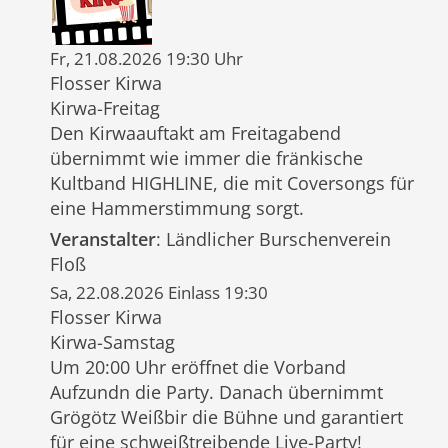
Fr, 21.08.2026 19:30 Uhr
Flosser Kirwa
Kirwa-Freitag
Den Kirwaauftakt am Freitagabend
übernimmt wie immer die fränkische
Kultband HIGHLINE, die mit Coversongs für
eine Hammerstimmung sorgt.
Veranstalter
: Ländlicher Burschenverein
Floß
Sa, 22.08.2026 Einlass 19:30
Flosser Kirwa
Kirwa-Samstag
Um 20:00 Uhr eröffnet die Vorband
Aufzundn die Party. Danach übernimmt
Grögötz Weißbir die Bühne und garantiert
für eine schweißtreibende Live-Party!