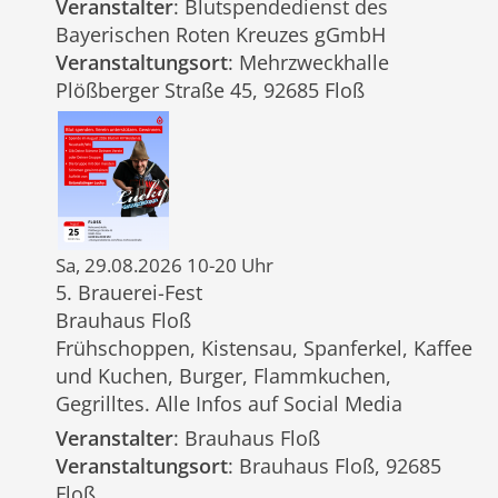
Veranstalter
: Blutspendedienst des
Bayerischen Roten Kreuzes gGmbH
Veranstaltungsort
: Mehrzweckhalle
Plößberger Straße 45, 92685 Floß
Sa, 29.08.2026 10-20 Uhr
5. Brauerei-Fest
Brauhaus Floß
Frühschoppen, Kistensau, Spanferkel, Kaffee
und Kuchen, Burger, Flammkuchen,
Gegrilltes. Alle Infos auf Social Media
Veranstalter
: Brauhaus Floß
Veranstaltungsort
: Brauhaus Floß, 92685
Floß