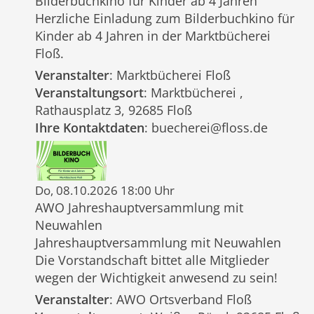
Bilderbuchkino für Kinder ab 4 Jahren
Herzliche Einladung zum Bilderbuchkino für
Kinder ab 4 Jahren in der Marktbücherei
Floß.
Veranstalter
: Marktbücherei Floß
Veranstaltungsort
: Marktbücherei ,
Rathausplatz 3, 92685 Floß
Ihre Kontaktdaten
: buecherei@floss.de
Do, 08.10.2026 18:00 Uhr
AWO Jahreshauptversammlung mit
Neuwahlen
Jahreshauptversammlung mit Neuwahlen
Die Vorstandschaft bittet alle Mitglieder
wegen der Wichtigkeit anwesend zu sein!
Veranstalter
: AWO Ortsverband Floß