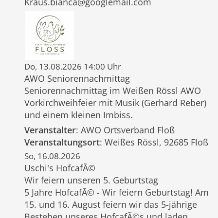
Kraus.bianca@googlemail.com
Do, 13.08.2026 14:00 Uhr
AWO Seniorennachmittag
Seniorennachmittag im Weißen Rössl AWO
Vorkirchweihfeier mit Musik (Gerhard Reber)
und einem kleinen Imbiss.
Veranstalter
: AWO Ortsverband Floß
Veranstaltungsort
: Weißes Rössl, 92685 Floß
So, 16.08.2026
Uschi's HofcafÃ©
Wir feiern unseren 5. Geburtstag
5 Jahre HofcafÃ© - Wir feiern Geburtstag! Am
15. und 16. August feiern wir das 5-jährige
Bestehen unseres HofcafÃ©s und laden