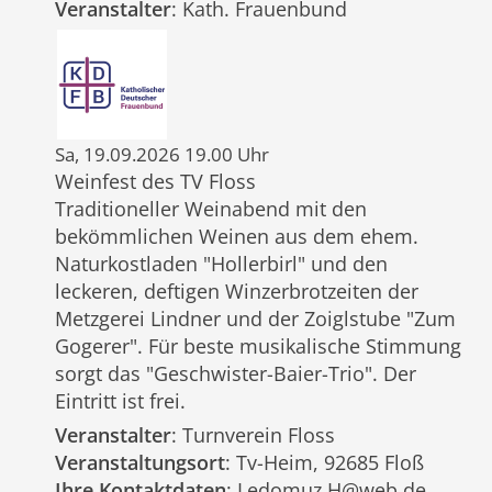
Veranstalter
: Kath. Frauenbund
Sa, 19.09.2026 19.00 Uhr
Weinfest des TV Floss
Traditioneller Weinabend mit den
bekömmlichen Weinen aus dem ehem.
Naturkostladen "Hollerbirl" und den
leckeren, deftigen Winzerbrotzeiten der
Metzgerei Lindner und der Zoiglstube "Zum
Gogerer". Für beste musikalische Stimmung
sorgt das "Geschwister-Baier-Trio". Der
Eintritt ist frei.
Veranstalter
: Turnverein Floss
Veranstaltungsort
: Tv-Heim, 92685 Floß
Ihre Kontaktdaten
: Ledomuz.H@web.de