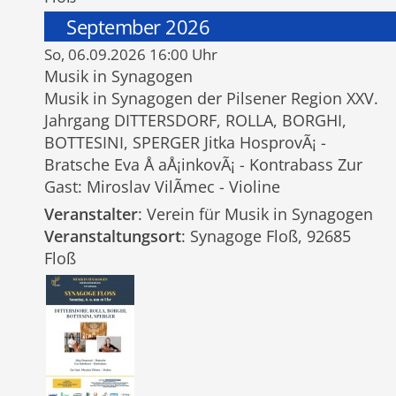
September 2026
So, 06.09.2026 16:00 Uhr
Musik in Synagogen
Musik in Synagogen der Pilsener Region XXV.
Jahrgang DITTERSDORF, ROLLA, BORGHI,
BOTTESINI, SPERGER Jitka HosprovÃ¡ -
Bratsche Eva Å aÅ¡inkovÃ¡ - Kontrabass Zur
Gast: Miroslav VilÃ­mec - Violine
Veranstalter
: Verein für Musik in Synagogen
Veranstaltungsort
: Synagoge Floß, 92685
Floß