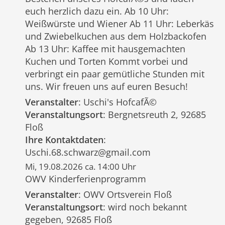
euch herzlich dazu ein. Ab 10 Uhr:
Weißwürste und Wiener Ab 11 Uhr: Leberkäs
und Zwiebelkuchen aus dem Holzbackofen
Ab 13 Uhr: Kaffee mit hausgemachten
Kuchen und Torten Kommt vorbei und
verbringt ein paar gemütliche Stunden mit
uns. Wir freuen uns auf euren Besuch!
Veranstalter
: Uschi's HofcafÃ©
Veranstaltungsort
: Bergnetsreuth 2, 92685
Floß
Ihre Kontaktdaten
:
Uschi.68.schwarz@gmail.com
Mi, 19.08.2026 ca. 14:00 Uhr
OWV Kinderferienprogramm
Veranstalter
: OWV Ortsverein Floß
Veranstaltungsort
: wird noch bekannt
gegeben, 92685 Floß