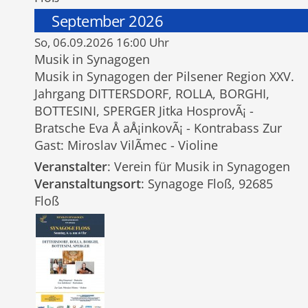
September 2026
So, 06.09.2026 16:00 Uhr
Musik in Synagogen
Musik in Synagogen der Pilsener Region XXV.
Jahrgang DITTERSDORF, ROLLA, BORGHI,
BOTTESINI, SPERGER Jitka HosprovÃ¡ -
Bratsche Eva Å aÅ¡inkovÃ¡ - Kontrabass Zur
Gast: Miroslav VilÃ­mec - Violine
Veranstalter
: Verein für Musik in Synagogen
Veranstaltungsort
: Synagoge Floß, 92685
Floß