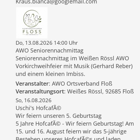
Kraus.bianca@googlemail.com
Do, 13.08.2026 14:00 Uhr
AWO Seniorennachmittag
Seniorennachmittag im Weißen Rössl AWO
Vorkirchweihfeier mit Musik (Gerhard Reber)
und einem kleinen Imbiss.
Veranstalter
: AWO Ortsverband Floß
Veranstaltungsort
: Weißes Rössl, 92685 Floß
So, 16.08.2026
Uschi's HofcafÃ©
Wir feiern unseren 5. Geburtstag
5 Jahre HofcafÃ© - Wir feiern Geburtstag! Am
15. und 16. August feiern wir das 5-jährige
Bestehen unseres HofcafÃ©s und laden