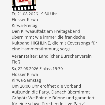
Fr, 21.08.2026 19:30 Uhr
Flosser Kirwa
Kirwa-Freitag
Den Kirwaauftakt am Freitagabend
übernimmt wie immer die fränkische
Kultband HIGHLINE, die mit Coversongs für
eine Hammerstimmung sorgt.
Veranstalter
: Ländlicher Burschenverein
Floß
Sa, 22.08.2026 Einlass 19:30
Flosser Kirwa
Kirwa-Samstag
Um 20:00 Uhr eröffnet die Vorband
Aufzundn die Party. Danach übernimmt
Grögötz Weißbir die Bühne und garantiert
für eine schweißtreibende Live-Party!