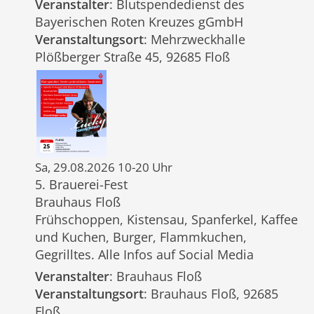
Veranstalter
: Blutspendedienst des
Bayerischen Roten Kreuzes gGmbH
Veranstaltungsort
: Mehrzweckhalle
Plößberger Straße 45, 92685 Floß
Sa, 29.08.2026 10-20 Uhr
5. Brauerei-Fest
Brauhaus Floß
Frühschoppen, Kistensau, Spanferkel, Kaffee
und Kuchen, Burger, Flammkuchen,
Gegrilltes. Alle Infos auf Social Media
Veranstalter
: Brauhaus Floß
Veranstaltungsort
: Brauhaus Floß, 92685
Floß