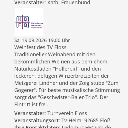
Veranstalter
: Kath. Frauenbund
Sa, 19.09.2026 19.00 Uhr
Weinfest des TV Floss
Traditioneller Weinabend mit den
bekömmlichen Weinen aus dem ehem.
Naturkostladen "Hollerbirl" und den
leckeren, deftigen Winzerbrotzeiten der
Metzgerei Lindner und der Zoiglstube "Zum
Gogerer". Für beste musikalische Stimmung
sorgt das "Geschwister-Baier-Trio". Der
Eintritt ist frei.
Veranstalter
: Turnverein Floss
Veranstaltungsort
: Tv-Heim, 92685 Floß
Ihre Kontaktdaten
: Ledomuz.H@web.de