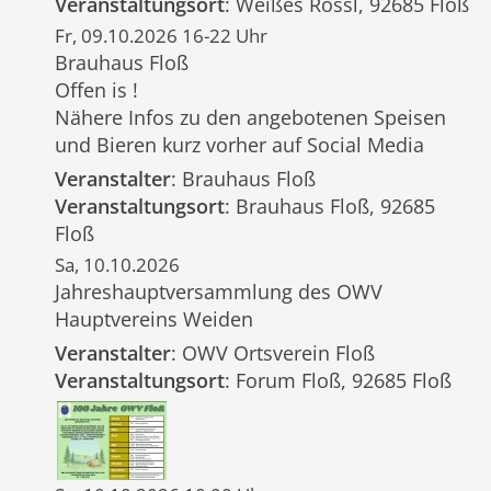
Veranstaltungsort
: Weißes Rössl, 92685 Floß
Fr, 09.10.2026 16-22 Uhr
Brauhaus Floß
Offen is !
Nähere Infos zu den angebotenen Speisen
und Bieren kurz vorher auf Social Media
Veranstalter
: Brauhaus Floß
Veranstaltungsort
: Brauhaus Floß, 92685
Floß
Sa, 10.10.2026
Jahreshauptversammlung des OWV
Hauptvereins Weiden
Veranstalter
: OWV Ortsverein Floß
Veranstaltungsort
: Forum Floß, 92685 Floß