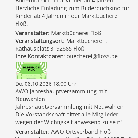
Bilderbuchkino für Kinder ab 4 Jahren
Herzliche Einladung zum Bilderbuchkino für
Kinder ab 4 Jahren in der Marktbücherei
Floß.
Veranstalter
: Marktbücherei Floß
Veranstaltungsort
: Marktbücherei ,
Rathausplatz 3, 92685 Floß
Ihre Kontaktdaten
: buecherei@floss.de
Do, 08.10.2026 18:00 Uhr
AWO Jahreshauptversammlung mit
Neuwahlen
Jahreshauptversammlung mit Neuwahlen
Die Vorstandschaft bittet alle Mitglieder
wegen der Wichtigkeit anwesend zu sein!
Veranstalter
: AWO Ortsverband Floß