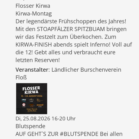
Flosser Kirwa
Kirwa-Montag
Der legendärste Frühschoppen des Jahres!
Mit den STOAPFÄLZER SPITZBUAM bringen
wir das Festzelt zum Überkochen. Zum
KIRWA-FINISH abends spielt Inferno! Voll auf
die 12! Gebt alles und verbraucht eure
letzten Reserven!
Veranstalter
: Ländlicher Burschenverein
Floß
Di, 25.08.2026 16-20 Uhr
Blutspende
AUF GEHT`S ZUR #BLUTSPENDE Bei allen