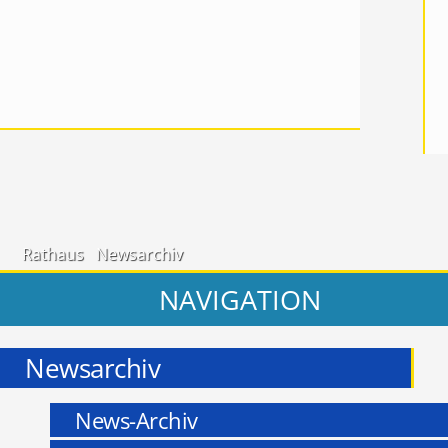
Rathaus
Newsarchiv
NAVIGATION
Newsarchiv
News-Archiv