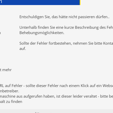
n
Entschuldigen Sie, das hätte nicht passieren dürfen
..
Unterhalb finden Sie eine kurze Beschreibung des Fehl
n
Behebungsmöglichkeiten.
Sollte der Fehler fortbestehen, nehmen Sie bitte Kont
auf.
ht mehr
RL auf Fehler - sollte dieser Fehler nach einem Klick auf ein Web
nbetreiber.
schine aus aufgerufen haben, ist dieser leider veraltet - bitte b
lt zu finden