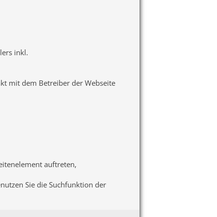
ers inkl.
akt mit dem Betreiber der Webseite
seitenelement auftreten,
enutzen Sie die Suchfunktion der