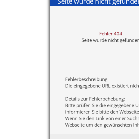
Seite wurde nicht gefunde
Fehler 404
Seite wurde nicht gefunde
Fehlerbeschreibung
:
Die eingegebene URL existiert nic
Details zur Fehlerbehebung
:
Bitte prüfen Sie die eingegebene U
informieren Sie bitte den Webseite
Wenn Sie den Link von einer Suchma
Webseite um den gewünschten Inha