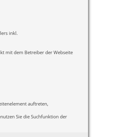
ers inkl.
akt mit dem Betreiber der Webseite
seitenelement auftreten,
enutzen Sie die Suchfunktion der