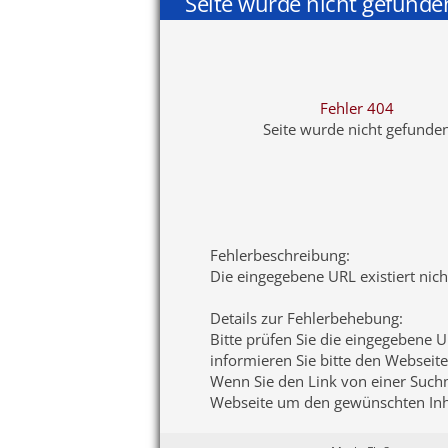
Seite wurde nicht gefunde
Fehler 404
Seite wurde nicht gefunde
Fehlerbeschreibung
:
Die eingegebene URL existiert nic
Details zur Fehlerbehebung
:
Bitte prüfen Sie die eingegebene U
informieren Sie bitte den Webseite
Wenn Sie den Link von einer Suchma
Webseite um den gewünschten Inha