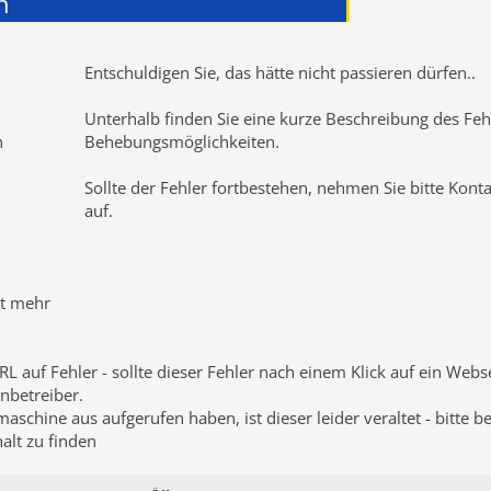
n
Entschuldigen Sie, das hätte nicht passieren dürfen
..
Unterhalb finden Sie eine kurze Beschreibung des Fehl
n
Behebungsmöglichkeiten.
Sollte der Fehler fortbestehen, nehmen Sie bitte Kont
auf.
ht mehr
RL auf Fehler - sollte dieser Fehler nach einem Klick auf ein Web
nbetreiber.
schine aus aufgerufen haben, ist dieser leider veraltet - bitte b
lt zu finden