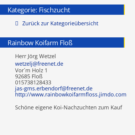
Kategorie: Fischzucht
Zurück zur Kategorieübersicht
Rainbow Koifarm Floß
Herr Jörg Wetzel
wetzelj@freenet.de
Vor´m Holz 1
92685 Floß
015738128433
jas-gms.erbendorf@freenet.de
http://www.rainbowkoifarmfloss.jimdo.com
Schöne eigene Koi-Nachzuchten zum Kauf