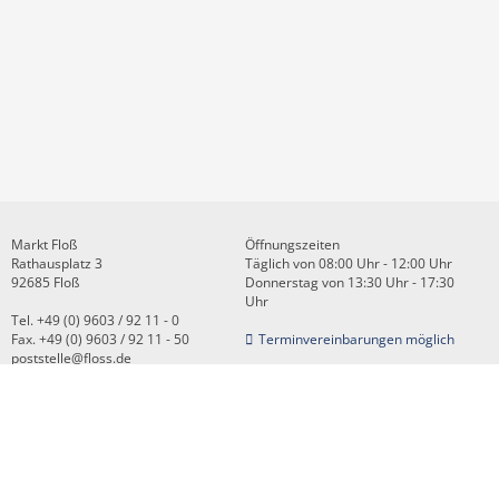
Markt Floß
Öffnungszeiten
Rathausplatz 3
Täglich von 08:00 Uhr - 12:00 Uhr
92685 Floß
Donnerstag von 13:30 Uhr - 17:30
Uhr
Tel. +49 (0) 9603 / 92 11 - 0
Fax. +49 (0) 9603 / 92 11 - 50
Terminvereinbarungen möglich
poststelle@floss.de
Kontakt
Impressum
Datenschutz
Zugangseröffnung