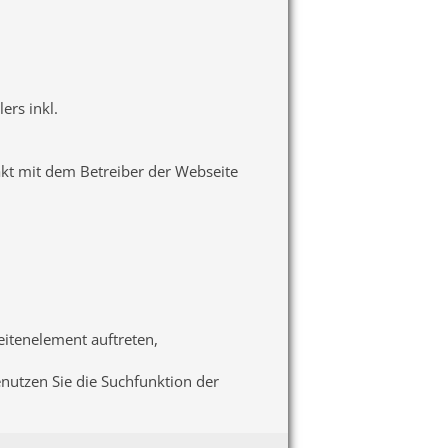
ers inkl.
akt mit dem Betreiber der Webseite
seitenelement auftreten,
enutzen Sie die Suchfunktion der