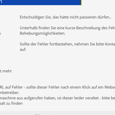
n
Entschuldigen Sie, das hätte nicht passieren dürfen
..
Unterhalb finden Sie eine kurze Beschreibung des Fehl
n
Behebungsmöglichkeiten.
Sollte der Fehler fortbestehen, nehmen Sie bitte Kont
auf.
ht mehr
RL auf Fehler - sollte dieser Fehler nach einem Klick auf ein Web
nbetreiber.
schine aus aufgerufen haben, ist dieser leider veraltet - bitte b
lt zu finden