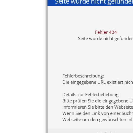
Seite wurde nicht gefunde
Fehler 404
Seite wurde nicht gefunde
Fehlerbeschreibung
:
Die eingegebene URL existiert nic
Details zur Fehlerbehebung
:
Bitte prüfen Sie die eingegebene U
informieren Sie bitte den Webseite
Wenn Sie den Link von einer Suchma
Webseite um den gewünschten Inha